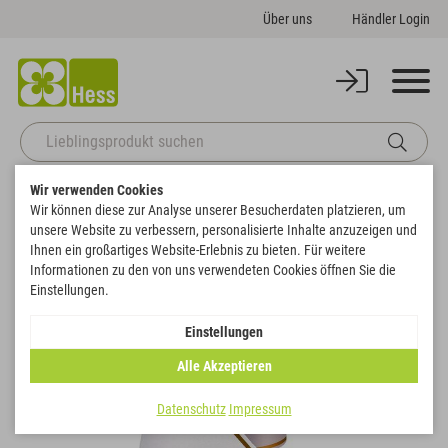
Über uns
Händler Login
Wir verwenden Cookies
Startseite
Themenwelten
Trauer & Gedenken
Wir können diese zur Analyse unserer Besucherdaten platzieren, um
Band Super-Satin NEO mit goldenem Rand
unsere Website zu verbessern, personalisierte Inhalte anzuzeigen und
Zurück zur Artikelübersicht
Ihnen ein großartiges Website-Erlebnis zu bieten. Für weitere
Informationen zu den von uns verwendeten Cookies öffnen Sie die
Einstellungen.
Einstellungen
Alle Akzeptieren
Datenschutz
Impressum