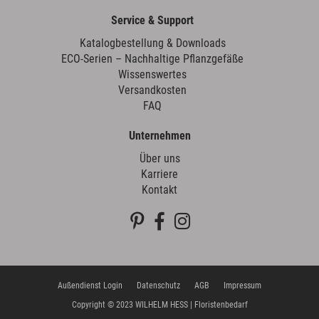
Service & Support
Katalogbestellung & Downloads
ECO-Serien – Nachhaltige Pflanzgefäße
Wissenswertes
Versandkosten
FAQ
Unternehmen
Über uns
Karriere
Kontakt
Außendienst Login
Datenschutz
AGB
Impressum
Copyright © 2023 WILHELM HESS | Floristenbedarf