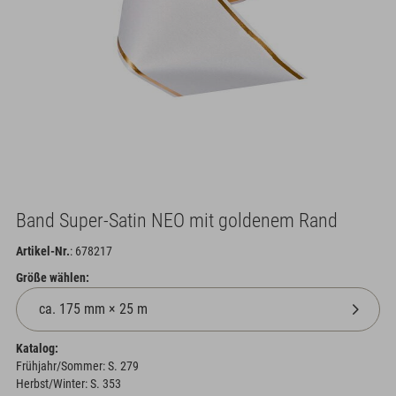
Band Super-Satin NEO mit goldenem Rand
Artikel-Nr.
: 678217
Größe wählen:
Katalog:
Frühjahr/Sommer: S. 279
Herbst/Winter: S. 353