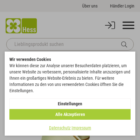
Über uns
Händler Login
Wir verwenden Cookies
Startseite
Themenwelten
Trauer & Gedenken
Wir können diese zur Analyse unserer Besucherdaten platzieren, um
Band Super-Satin mit goldenem Rand
unsere Website zu verbessern, personalisierte Inhalte anzuzeigen und
Zurück zur Artikelübersicht
Ihnen ein großartiges Website-Erlebnis zu bieten. Für weitere
Informationen zu den von uns verwendeten Cookies öffnen Sie die
Einstellungen.
Einstellungen
Alle Akzeptieren
Datenschutz
Impressum