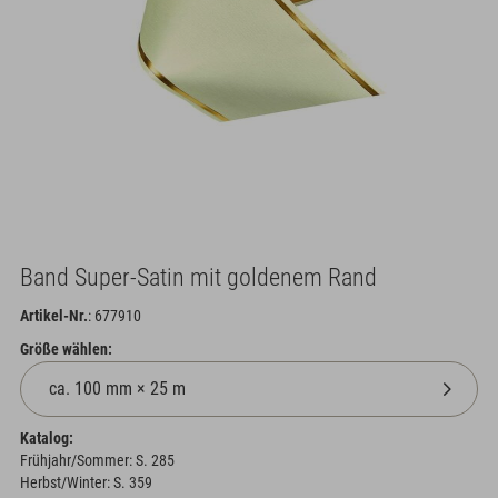
Band Super-Satin mit goldenem Rand
Artikel-Nr.
: 677910
Größe wählen:
Katalog:
Frühjahr/Sommer: S. 285
Herbst/Winter: S. 359