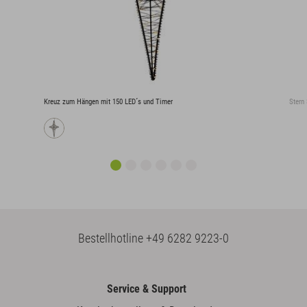
Kreuz zum Hängen mit 150 LED´s und Timer
Stern 
Bestellhotline
+49 6282 9223-0
Service & Support