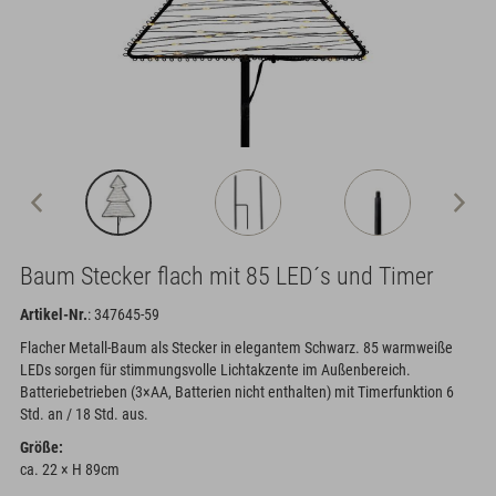
Baum Stecker flach mit 85 LED´s und Timer
Artikel-Nr.
: 347645-59
Flacher Metall-Baum als Stecker in elegantem Schwarz. 85 warmweiße
LEDs sorgen für stimmungsvolle Lichtakzente im Außenbereich.
Batteriebetrieben (3×AA, Batterien nicht enthalten) mit Timerfunktion 6
Std. an / 18 Std. aus.
Größe:
ca. 22 × H 89cm