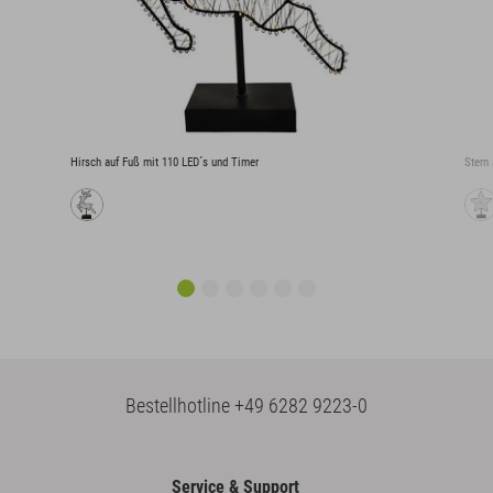
Hirsch auf Fuß mit 110 LED´s und Timer
Stern
Bestellhotline
+49 6282 9223-0
Service & Support