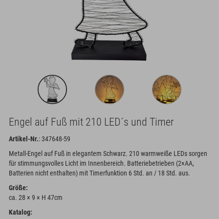
Engel auf Fuß mit 210 LED´s und Timer
Artikel-Nr.
: 347648-59
Metall-Engel auf Fuß in elegantem Schwarz. 210 warmweiße LEDs sorgen
für stimmungsvolles Licht im Innenbereich. Batteriebetrieben (2×AA,
Batterien nicht enthalten) mit Timerfunktion 6 Std. an / 18 Std. aus.
Größe:
ca. 28 × 9 × H 47cm
Katalog: