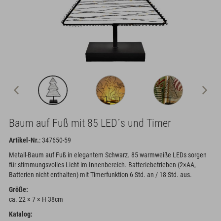
Baum auf Fuß mit 85 LED´s und Timer
Artikel-Nr.
: 347650-59
Metall-Baum auf Fuß in elegantem Schwarz. 85 warmweiße LEDs sorgen
für stimmungsvolles Licht im Innenbereich. Batteriebetrieben (2×AA,
Batterien nicht enthalten) mit Timerfunktion 6 Std. an / 18 Std. aus.
Größe:
ca. 22 × 7 × H 38cm
Katalog: