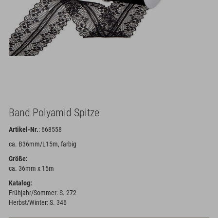
Band Polyamid Spitze
Artikel-Nr.
: 668558
ca. B36mm/L15m, farbig
Größe:
ca. 36mm x 15m
Katalog:
Frühjahr/Sommer: S. 272
Herbst/Winter: S. 346