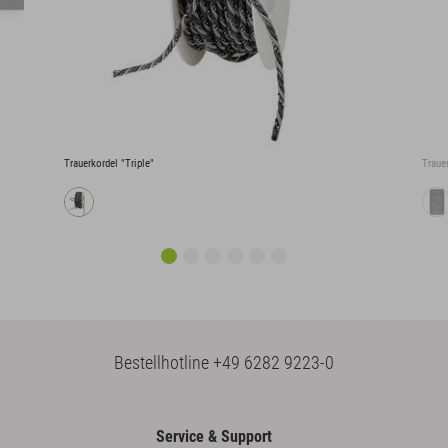
Trauerkordel "Triple"
Traue
Bestellhotline
+49 6282 9223-0
Service & Support