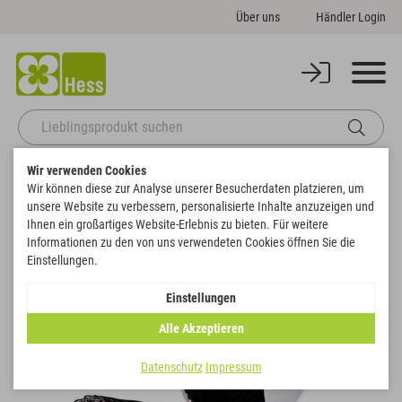
Über uns
Händler Login
Wir verwenden Cookies
Startseite
Themenwelten
Trauer & Gedenken
Band Polyamid Spitze
Wir können diese zur Analyse unserer Besucherdaten platzieren, um
Zurück zur Artikelübersicht
unsere Website zu verbessern, personalisierte Inhalte anzuzeigen und
Ihnen ein großartiges Website-Erlebnis zu bieten. Für weitere
Informationen zu den von uns verwendeten Cookies öffnen Sie die
Einstellungen.
Einstellungen
Alle Akzeptieren
Datenschutz
Impressum