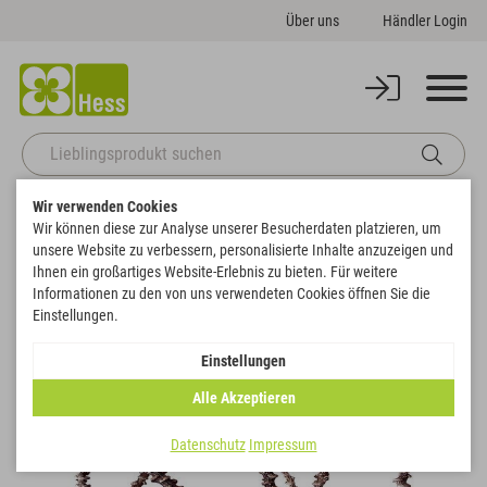
Über uns
Händler Login
Wir verwenden Cookies
Startseite
Naturdeko
Natur & gebleicht
Bananenstiel lackiert
Wir können diese zur Analyse unserer Besucherdaten platzieren, um
Zurück zur Artikelübersicht
unsere Website zu verbessern, personalisierte Inhalte anzuzeigen und
Ihnen ein großartiges Website-Erlebnis zu bieten. Für weitere
Informationen zu den von uns verwendeten Cookies öffnen Sie die
Einstellungen.
Einstellungen
Alle Akzeptieren
Datenschutz
Impressum