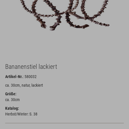
Bananenstiel lackiert
Artikel-Nr.
: 580032
ca. 30cm, natur, lackiert
Größe:
ca. 30cm
Katalog:
Herbst/Winter: S. 38