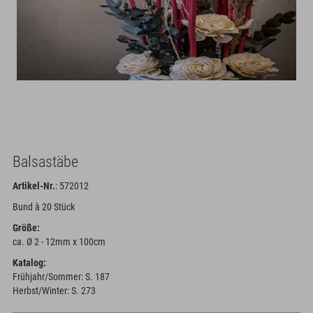
Balsastäbe
Artikel-Nr.
: 572012
Bund à 20 Stück
Größe:
ca. Ø 2 - 12mm x 100cm
Katalog:
Frühjahr/Sommer: S. 187
Herbst/Winter: S. 273