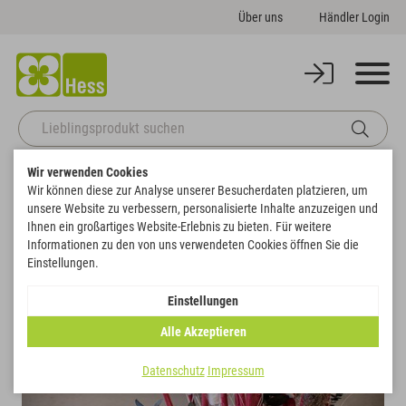
Über uns
Händler Login
Wir verwenden Cookies
Startseite
Deko
Florales
Stäbe
Balsastäbe
Wir können diese zur Analyse unserer Besucherdaten platzieren, um
Zurück zur Artikelübersicht
unsere Website zu verbessern, personalisierte Inhalte anzuzeigen und
Ihnen ein großartiges Website-Erlebnis zu bieten. Für weitere
Informationen zu den von uns verwendeten Cookies öffnen Sie die
Einstellungen.
Einstellungen
Alle Akzeptieren
Datenschutz
Impressum