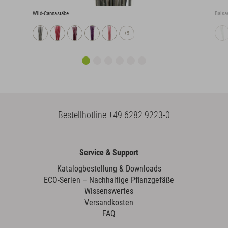
Wild-Cannastäbe
Balsa
+5
Bestellhotline
+49 6282 9223-0
Service & Support
Katalogbestellung & Downloads
ECO-Serien – Nachhaltige Pflanzgefäße
Wissenswertes
Versandkosten
FAQ