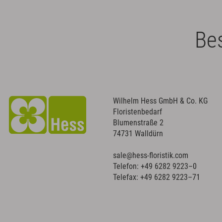
Bes
Wilhelm Hess GmbH & Co. KG
Floristenbedarf
Blumenstraße 2
74731 Walldürn
sale@hess-floristik.com
Telefon:
+49 6282 9223–0
Telefax: +49 6282 9223–71