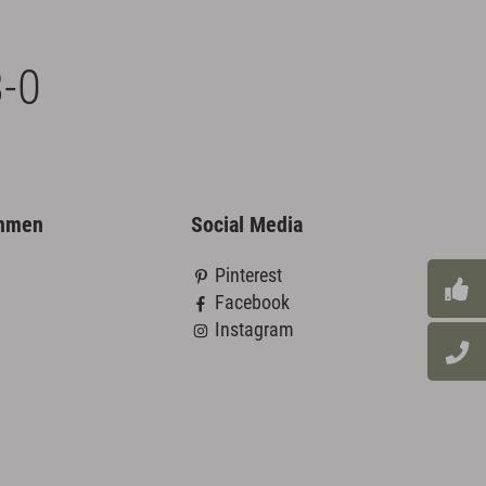
-0
ehmen
Social Media
Pinterest
Facebook
Instagram