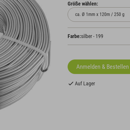
Größe wählen:
Farbe:
silber - 199
Auf Lager