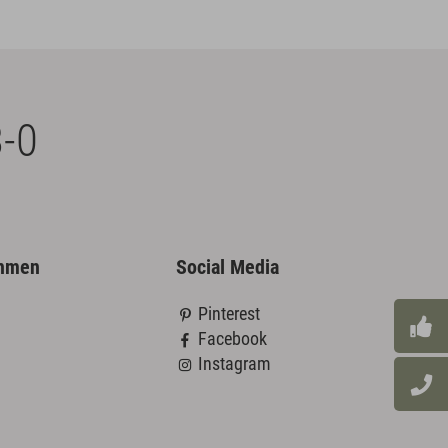
-0
ehmen
Social Media
Pinterest
Facebook
Instagram