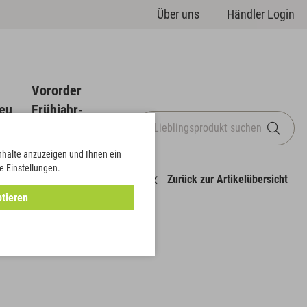
Über uns
Händler Login
Vororder
eu
Frühjahr-
Sommer
Inhalte anzuzeigen und Ihnen ein
e Einstellungen.
Zurück zur Artikelübersicht
tieren