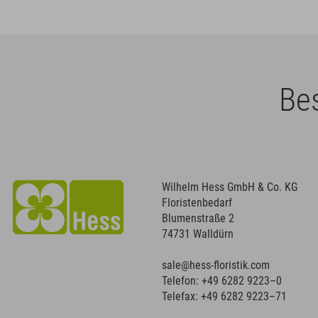
Bes
Wilhelm Hess GmbH & Co. KG
Floristenbedarf
Blumenstraße 2
74731 Walldürn
sale@hess-floristik.com
Telefon:
+49 6282 9223–0
Telefax: +49 6282 9223–71