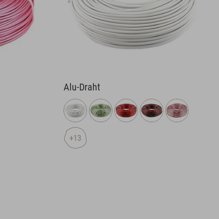
Alu-Draht
+13