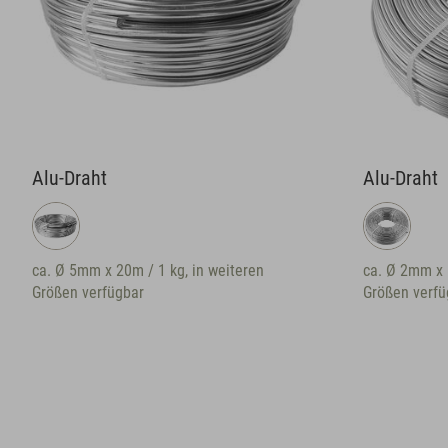
Alu-Draht
Alu-Draht
ca. Ø 5mm x 20m / 1 kg, in weiteren
ca. Ø 2mm x 
Größen verfügbar
Größen verfü