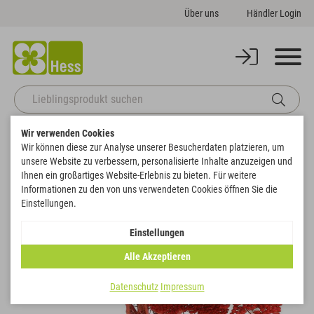
Über uns
Händler Login
Wir verwenden Cookies
Startseite
Naturdeko
Farbig
Achillea
Wir können diese zur Analyse unserer Besucherdaten platzieren, um
Zurück zur Artikelübersicht
unsere Website zu verbessern, personalisierte Inhalte anzuzeigen und
Ihnen ein großartiges Website-Erlebnis zu bieten. Für weitere
Informationen zu den von uns verwendeten Cookies öffnen Sie die
Einstellungen.
Einstellungen
Alle Akzeptieren
Datenschutz
Impressum