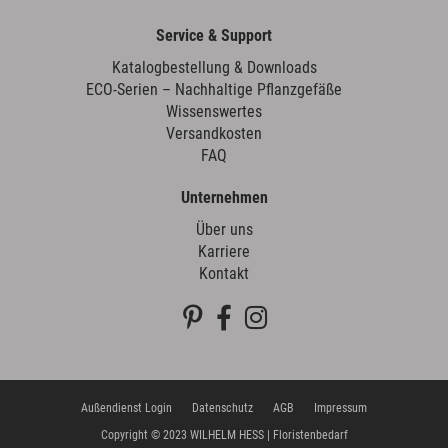
Service & Support
Katalogbestellung & Downloads
ECO-Serien – Nachhaltige Pflanzgefäße
Wissenswertes
Versandkosten
FAQ
Unternehmen
Über uns
Karriere
Kontakt
Außendienst Login
Datenschutz
AGB
Impressum
Copyright © 2023 WILHELM HESS | Floristenbedarf