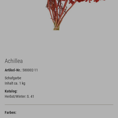
Achillea
Artikel-Nr.
: 580002-11
Schafgarbe
Inhalt ca. 1 kg
Katalog:
Herbst/Winter: S. 41
Farben: