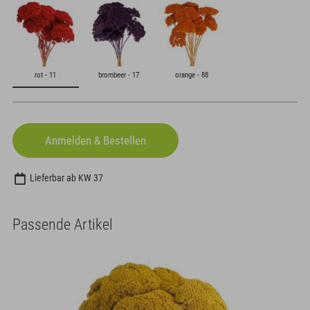
rot - 11
brombeer - 17
orange - 88
Lieferbar ab KW 37
Passende Artikel