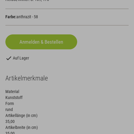
Farbe:
anthrazit - 58
Auf Lager
Artikelmerkmale
Material
Kunststoff
Form
rund
Artikellänge (in cm)
35,00
Artikelbreite (in cm)
35,00