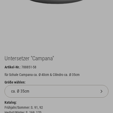
Untersetzer "Campana"
Artikel-Nr.
: 788851-58
für Schale Campana ca. Ø 40cm & Cilindro ca. Ø 35cm
Größe wählen:
Katalog:
Frühjahr/Sommer: S. 91, 92
Herbst/Winter: S. 169, 170