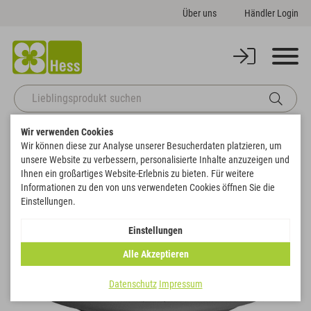
Über uns
Händler Login
Wir verwenden Cookies
Startseite
Gefäße
Pflanzschalen
Untersetzer "Campana"
Wir können diese zur Analyse unserer Besucherdaten platzieren, um
Zurück zur Artikelübersicht
unsere Website zu verbessern, personalisierte Inhalte anzuzeigen und
Ihnen ein großartiges Website-Erlebnis zu bieten. Für weitere
Informationen zu den von uns verwendeten Cookies öffnen Sie die
Einstellungen.
Einstellungen
Alle Akzeptieren
Datenschutz
Impressum