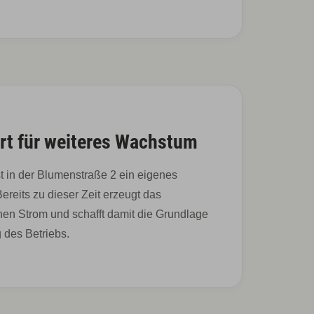
rt für weiteres Wachstum
t in der Blumenstraße 2 ein eigenes
ereits zu dieser Zeit erzeugt das
en Strom und schafft damit die Grundlage
g des Betriebs.