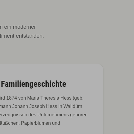
n ein moderner
timent entstanden.
 Familiengeschichte
rd 1874 von Maria Theresia Hess (geb.
mann Johann Joseph Hess in Walldürn
 Erzeugnissen des Unternehmens gehören
räußchen, Papierblumen und