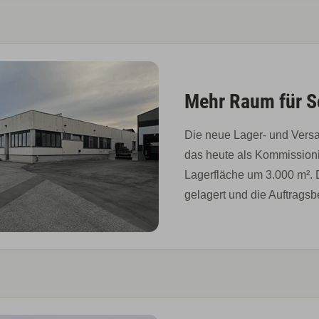
Mehr Raum für S
Die neue Lager- und Vers
das heute als Kommissionie
Lagerfläche um 3.000 m². 
gelagert und die Auftrags