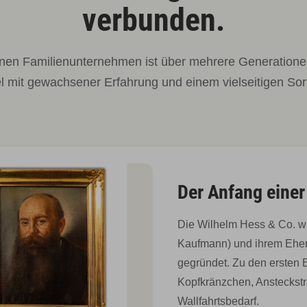
verbunden.
inen Familienunternehmen ist über mehrere Generatione
el mit gewachsener Erfahrung und einem vielseitigen Sor
Der Anfang einer
Die Wilhelm Hess & Co. wi
Kaufmann) und ihrem Ehe
gegründet. Zu den ersten
Kopfkränzchen, Ansteckst
Wallfahrtsbedarf.