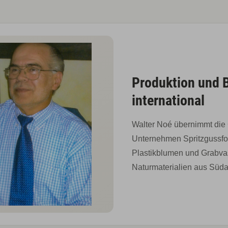
Produktion und 
international
Walter Noé übernimmt die 
Unternehmen Spritzgussfo
Plastikblumen und Grabva
Naturmaterialien aus Südaf