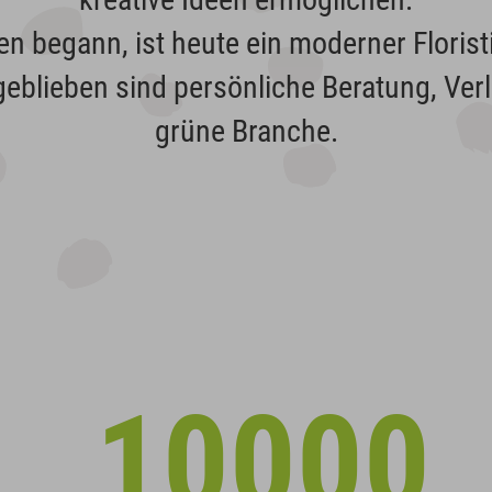
n begann, ist heute ein moderner Floris
eblieben sind persönliche Beratung, Verl
grüne Branche.
10000