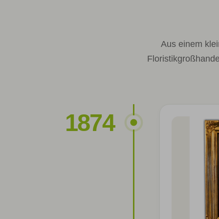
Aus einem kle
Floristikgroßhand
1874