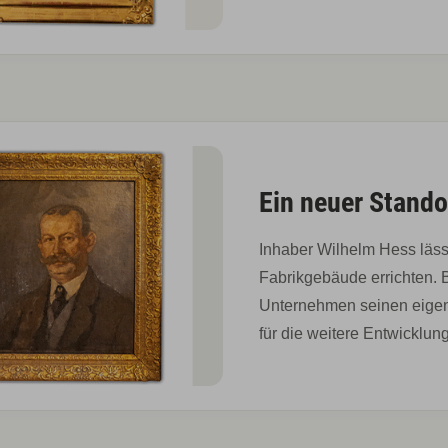
Ein neuer Stando
Inhaber Wilhelm Hess läss
Fabrikgebäude errichten. B
Unternehmen seinen eigen
für die weitere Entwicklun