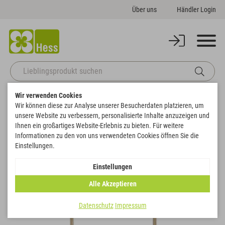
Über uns
Händler Login
Wir verwenden Cookies
Startseite
Naturdeko
Metallic
Talami am Stiel
Wir können diese zur Analyse unserer Besucherdaten platzieren, um
Zurück zur Artikelübersicht
unsere Website zu verbessern, personalisierte Inhalte anzuzeigen und
Ihnen ein großartiges Website-Erlebnis zu bieten. Für weitere
Informationen zu den von uns verwendeten Cookies öffnen Sie die
SALE
Einstellungen.
Einstellungen
Alle Akzeptieren
Datenschutz
Impressum