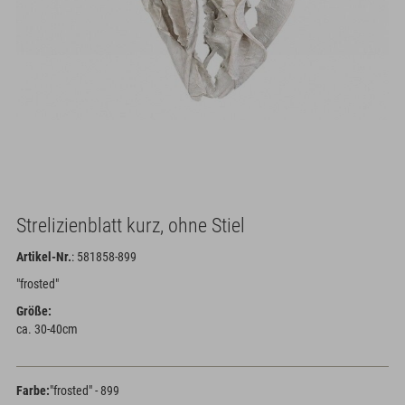
Strelizienblatt kurz, ohne Stiel
Artikel-Nr.
: 581858-899
"frosted"
Größe:
ca. 30-40cm
Farbe:
"frosted" - 899