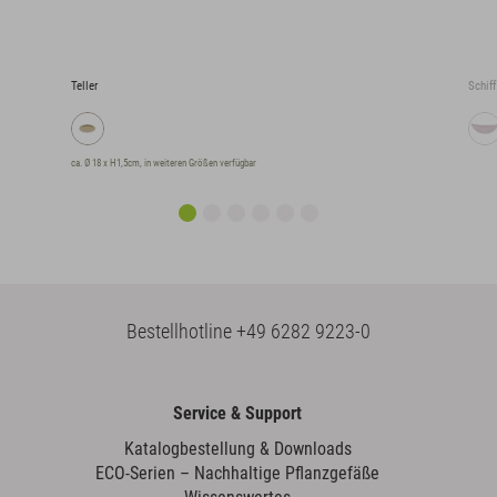
Teller
Schiff
ca. Ø 18 x H1,5cm, in weiteren Größen verfügbar
Bestellhotline
+49 6282 9223-0
Service & Support
Katalogbestellung & Downloads
ECO-Serien – Nachhaltige Pflanzgefäße