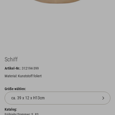
Schiff
Artikel-Nr.
: 312194-399
Material: Kunststoff foliert
Größe wählen:
Katalog:
Frühjahr/Sommer: S. 83