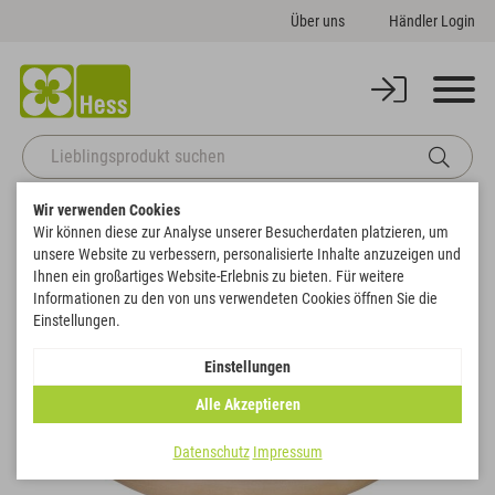
Über uns
Händler Login
Wir verwenden Cookies
Startseite
Themenwelten
Weihnachten & Winter
Schiff
Wir können diese zur Analyse unserer Besucherdaten platzieren, um
Zurück zur Artikelübersicht
unsere Website zu verbessern, personalisierte Inhalte anzuzeigen und
Ihnen ein großartiges Website-Erlebnis zu bieten. Für weitere
Informationen zu den von uns verwendeten Cookies öffnen Sie die
Einstellungen.
Einstellungen
Alle Akzeptieren
Datenschutz
Impressum