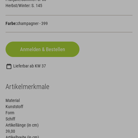
Herbst/Winter: S. 145
Farbe:
champagner - 399
Lieferbar ab KW 37
Artikelmerkmale
Material
Kunststoff
Form
Schiff
Artikellänge (in cm)
39,00
Artikelbreite (in cm)