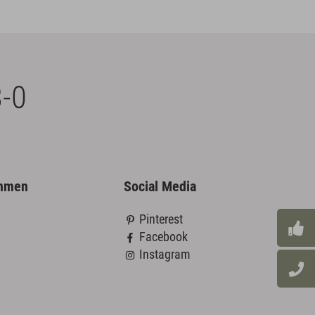
-0
ehmen
Social Media
Pinterest
Facebook
Instagram