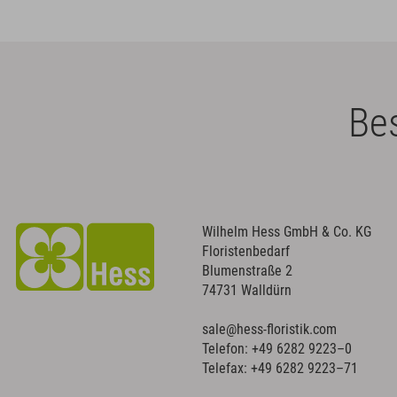
Bes
Wilhelm Hess GmbH & Co. KG
Floristenbedarf
Blumenstraße 2
74731 Walldürn
sale@hess-floristik.com
Telefon:
+49 6282 9223–0
Telefax: +49 6282 9223–71