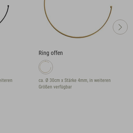
Ring offen
eiteren
ca. Ø 30cm x Stärke 4mm, in weiteren
Größen verfügbar