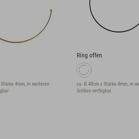
Ring offen
 Stärke 4mm, in weiteren
ca. Ø 40cm x Stärke 4mm, in w
gbar
Größen verfügbar