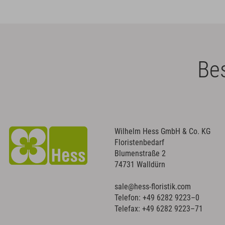
Bes
Wilhelm Hess GmbH & Co. KG
Floristenbedarf
Blumenstraße 2
74731 Walldürn
sale@hess-floristik.com
Telefon:
+49 6282 9223–0
Telefax: +49 6282 9223–71