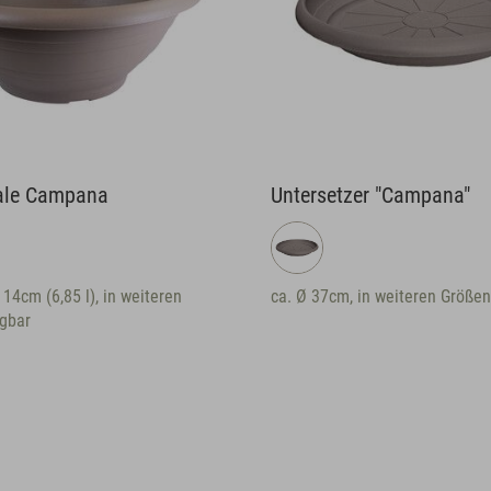
ale Campana
Untersetzer "Campana"
14cm (6,85 l), in weiteren
ca. Ø 37cm, in weiteren Größen
gbar