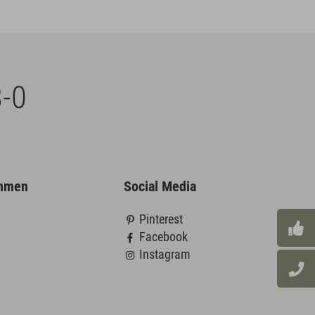
-0
ehmen
Social Media
Pinterest
Facebook
Instagram