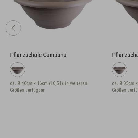
Pflanzschale Campana
Pflanzsch
ca. Ø 40cm x 16cm (10,5 l), in weiteren
ca. Ø 35cm x 
Größen verfügbar
Größen verfü