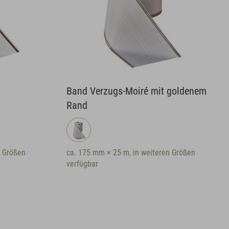
Band Verzugs-Moiré mit goldenem
Rand
n Größen
ca. 175 mm × 25 m, in weiteren Größen
verfügbar