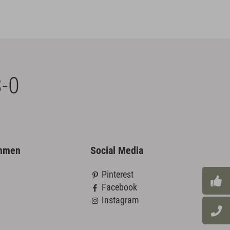
-0
ehmen
Social Media
Pinterest
Facebook
Instagram