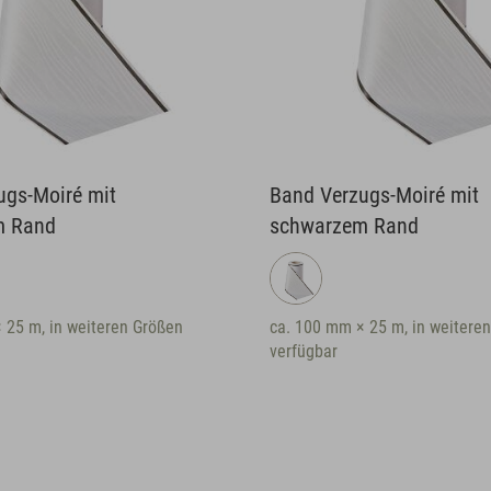
ugs-Moiré mit
Band Verzugs-Moiré mit
m Rand
schwarzem Rand
 25 m, in weiteren Größen
ca. 100 mm × 25 m, in weitere
verfügbar