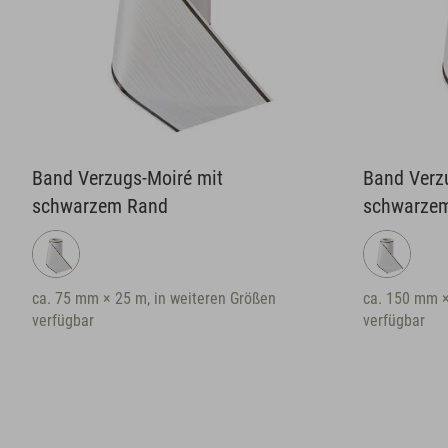
Band Verzugs-Moiré mit
Band Verz
schwarzem Rand
schwarze
ca. 75 mm × 25 m, in weiteren Größen
ca. 150 mm ×
verfügbar
verfügbar