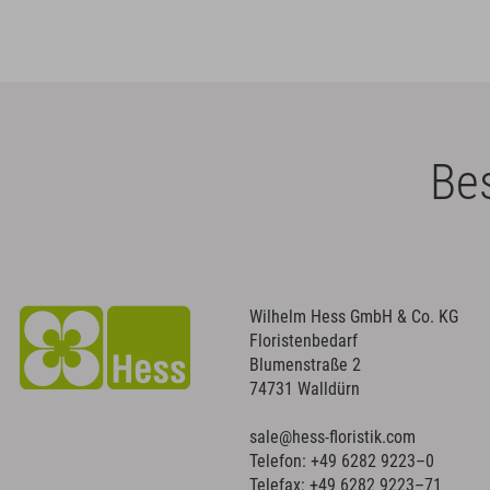
Bes
Wilhelm Hess GmbH & Co. KG
Floristenbedarf
Blumenstraße 2
74731 Walldürn
sale@hess-floristik.com
Telefon:
+49 6282 9223–0
Telefax: +49 6282 9223–71