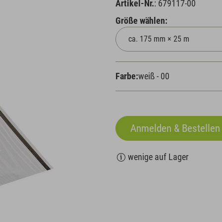
Artikel-Nr.
: 679117-00
Größe wählen:
Farbe:
weiß - 00
wenige auf Lager