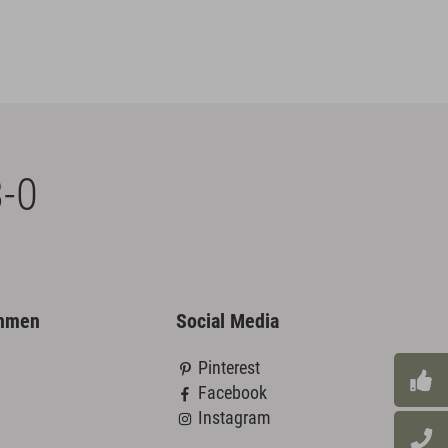
-0
ehmen
Social Media
Pinterest
Facebook
Instagram