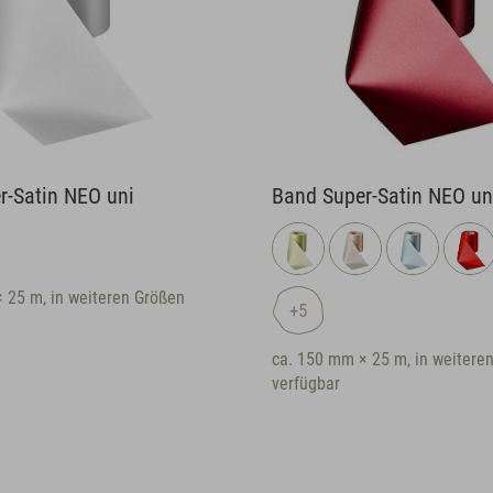
r-Satin NEO uni
Band Super-Satin NEO un
 25 m, in weiteren Größen
+5
ca. 150 mm × 25 m, in weitere
verfügbar