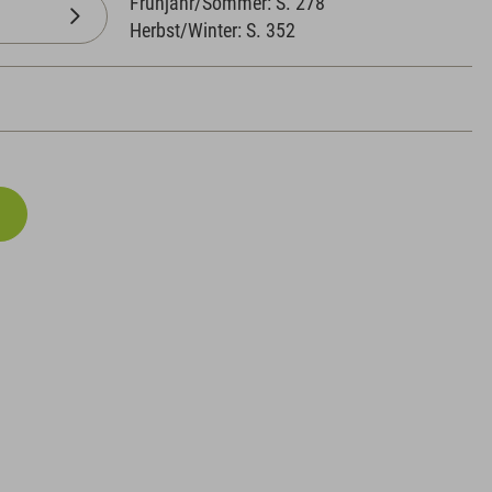
Frühjahr/Sommer: S. 278
Herbst/Winter: S. 352