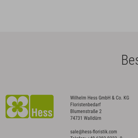
Bes
Wilhelm Hess GmbH & Co. KG
Floristenbedarf
Blumenstraße 2
74731 Walldürn
sale@hess-floristik.com